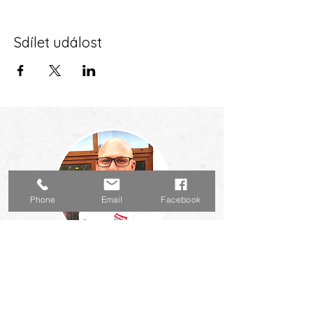
Sdílet událost
Phone
Email
Facebook
Lektor: Radim Svačina