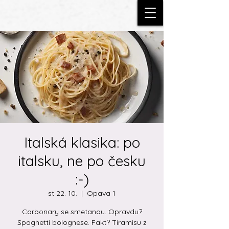
Italská klasika: po
italsku, ne po česku
:-)
st 22. 10.
  |  
Opava 1
Carbonary se smetanou. Opravdu?
Spaghetti bolognese. Fakt? Tiramisu z