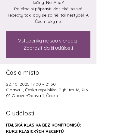
lučiny. Ne. Ano?
Pojďme si připravit klasické italské
recepty tak, aby se za ně Ital nestyděl. A
Čech taky ne.
Vstupenky nejsou v prodeji
Zobrazit další události
Čas a místo
22. 10. 2025 17:00 – 21:30
Opava 1, Česká republika, Rybí trh 16, 746
01 Opava-Opava 1, Česko
O události
ITALSKÁ KLASIKA BEZ KOMPROMISŮ: 
KURZ KLASICKÝCH RECEPTŮ