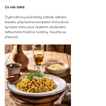
Co vás čeká:
Čtyřhodinový kulinářský zážitek, během 
kterého připravíme kompletní třichodové 
tyrolské menu pod vedením zkušeného 
šéfkuchaře Radima Svačiny. Naučíte se 
připravit: