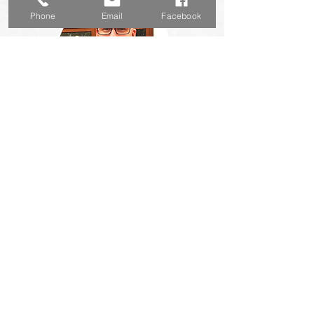
Phone
Email
Facebook
Lektor: Radim Svačina