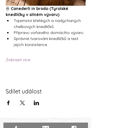
🍜 
Canederli in brodo (Tyrolské 
knedlíčky v silném vývaru)
Tajemství křehkých a nadýchaných 
chelbových knedlíčků
Přípravu voňavého domácího vývaru
Správné tvarování knedlíčků a test 
jejich konzistence
Zobrazit více
Sdílet událost